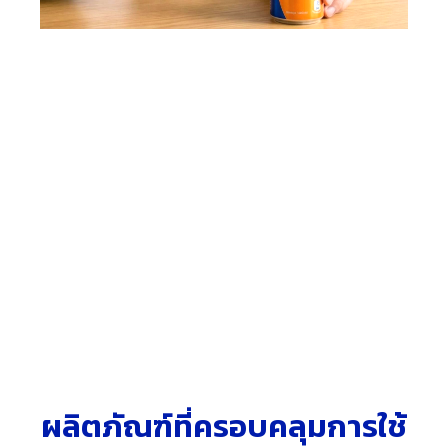
เพียงแค่สแกน QR Code :
เปลี่ยนฉลากสินค้าธรรมดา
ให้กลายเป็นประสบการณ์ดิจิทัลสุดล้ำ แค่สแกน ก็ชม
ภาพ VDO Animation เคลื่อนไหวได้ทันที ไม่ต้องติดตั้ง
แอพใดๆ สร้างประสบการณ์ที่ลูกค้าแชร์ต่อบน Social
ยกระดับแบรนด์ให้ทันสมัยและแตกต่างจากแบรนด์อื่น ๆ
มีภาพลักษณ์ที่ทันสมัย น่าเชื่อถือ
ผลิตภัณฑ์ที่ครอบคลุมการใช้