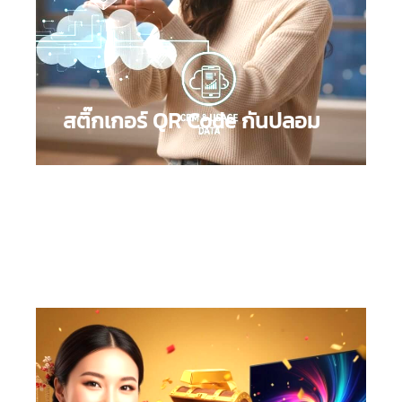
สติ๊กเกอร์ QR Code กันปลอม
QR Code สำหรับการตรวจสอบสินค้าแท้
: ป้องกันการ
ปลอมแปลงสินค้าด้วย Unique QR Code 1 ต่อ 1 / Track
& Trace / ลูกค้าสแกนแล้วรู้ทันทีว่าสินค้าได้มาตรฐาน
จริง