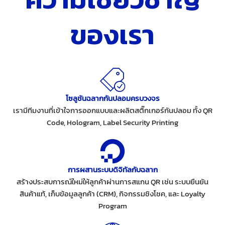
ของเรา
โซลูชันฉลากกันปลอมครบวงจร
เรามีทีมงานที่เข้าใจการออกแบบและผลิตสติ๊กเกอร์กันปลอม ทั้ง QR
Code, Hologram, Label Security Printing
การผสานระบบดิจิทัลกับฉลาก
สร้างประสบการณ์ใหม่ให้ลูกค้าผ่านการสแกน QR เช่น ระบบยืนยัน
สินค้าแท้, เก็บข้อมูลลูกค้า (CRM), กิจกรรมชิงโชค, และ Loyalty
Program