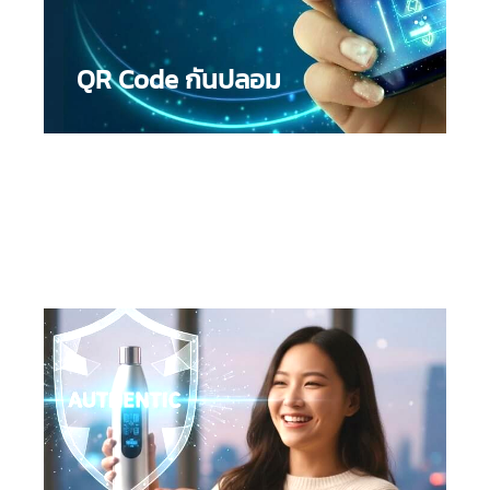
QR Code กันปลอม
ฉลากกันปลอม Smart Label :
(Anti-Counterfeit
Label) ที่ผสานเทคโนโลยีดิจิทัลเข้าไปในตัวฉลาก Smart
Label ตรวจสอบสินค้าของคุณเพื้่อป้องกันการปลอม
แปลงสินค้าด้วยการกรอกรหัสอ้างอิง โดยตรง