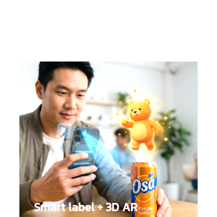
:
ระบบแสดงผลข้อมูล วันที่ที่ลูกค้าสแกนเข้ามาได้ทันที
และสร้าง QR Code ได้ไม่จำกัด วัดผลได้ทุกช่องทาง ไม่
ว่าจะออนไลน์ หรือสิ่งพิมพ์ออฟไลน์ทุกประเภท
Smart label + 3D AR