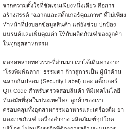
จากความตั้งใจที่ชัดเจนเพียงหนึ่งเดียว คือการ
สร้างสรรค์ “ฉลากและสติ๊กเกอร์คุณภาพ” ที่ไม่เพียง
ทำหน้าที่บ่งบอกข้อมูลสินค้า แต่ยังช่วย ปกป้อง
แบรนด์และเพิ่มคุณค่า ให้กับผลิตภัณฑ์ของลูกค้า
ในทุกอุตสาหกรรม
ตลอดหลายทศวรรษที่ผ่านมา เราได้เดินทางจาก
“โรงพิมพ์ฉลาก” ธรรมดา ก้าวสู่การเป็น ผู้นำด้าน
ฉลากกันปลอม (Security Label) และ สติ๊กเกอร์
QR Code สำหรับตรวจสอบสินค้า ที่มีเทคโนโลยี
ทันสมัยที่สุดในประเทศไทย ลูกค้าของเรา
ครอบคลุมทั้งอุตสาหกรรมอาหารและเครื่องดื่ม ยา
และเวชภัณฑ์ เครื่องสำอาง ผลิตภัณฑ์อุปโภค
บริโภค ไปจนถึงธุรกิจที่ต้องการสร้างระบบการ