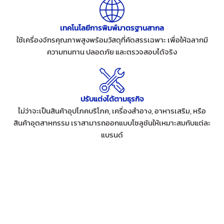
เทคโนโลยีการพิมพ์มาตรฐานสากล
ใช้เครื่องจักรคุณภาพสูงพร้อมวัสดุที่คัดสรรเฉพาะ เพื่อให้ฉลากมี
ความทนทาน ปลอดภัย และตรวจสอบได้จริง
ปรับแต่งได้ตามธุรกิจ
ไม่ว่าจะเป็นสินค้าอุปโภคบริโภค, เครื่องสำอาง, อาหารเสริม, หรือ
สินค้าอุตสาหกรรม เราสามารถออกแบบโซลูชันให้เหมาะสมกับแต่ละ
แบรนด์