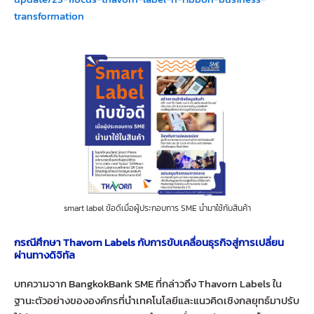
transformation
smart label ข้อดีเมื่อผู้ประกอบการ SME นำมาใช้กับสินค้า
กรณีศึกษา Thavorn Labels กับการขับเคลื่อนธุรกิจสู่การเปลี่ยน
ผ่านทางดิจิทัล
บทความจาก BangkokBank SME ที่กล่าวถึง Thavorn Labels ใน
ฐานะตัวอย่างขององค์กรที่นำเทคโนโลยีและแนวคิดเชิงกลยุทธ์มาปรับ