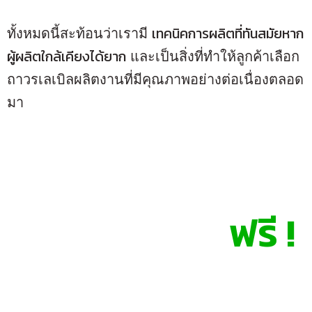
เทคนิคการผลิตที่ทันสมัยหาก
ทั้งหมดนี้สะท้อนว่าเรามี
ผู้ผลิตใกล้เคียงได้ยาก
และเป็นสิ่งที่ทำให้ลูกค้าเลือก
ถาวรเลเบิลผลิตงานที่มีคุณภาพอย่างต่อเนื่องตลอด
มา
ปรึกษาเราได้
ฟรี !
ป้องกันสินค้าปลอม สร้างความปลอดภัยแบรนด์ ยกระดับ
ความเชื่อมั่น ป้องกันสินค้าลอกเลียนแบบ เพิ่มความมั่นใจให้
ทั้งผู้ซื้อและคู่ค้า ทีมงานถาวรเลเบิลพร้อมช่วยคุณวางระบบ