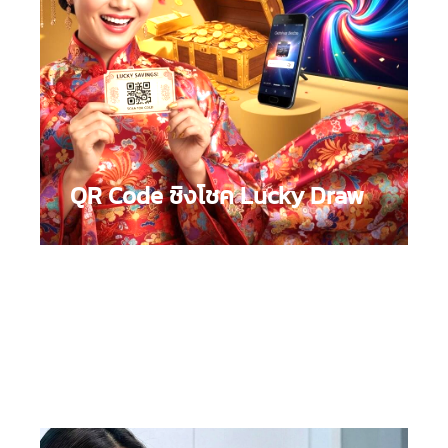
QR Code ชิงโชค Lucky Draw
ระบบ CRM สะสมแต้มด้วย QR Code
: เพิ่ม Customer
Royalty กระตุ้นยอดขายให้ธุรกิจของคุณ ลดความยุ่ง
ยากการจัดระบบชิงโชค ให้เราแก้ปัญหาด้วย QR Code
แบบ Unique 1:1 ป้องกันการปลอมแปลงเอกสาร คูปอง
ชิงโชค