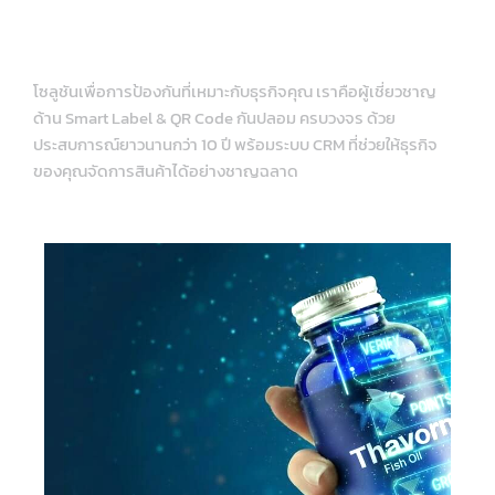
Solution ฉลาก QR Code
/ ระบบ CRM
โซลูชันเพื่อการป้องกันที่เหมาะกับธุรกิจคุณ เราคือผู้เชี่ยวชาญ
ด้าน Smart Label & QR Code กันปลอม ครบวงจร ด้วย
ประสบการณ์ยาวนานกว่า 10 ปี พร้อมระบบ CRM ที่ช่วยให้ธุรกิจ
ของคุณจัดการสินค้าได้อย่างชาญฉลาด