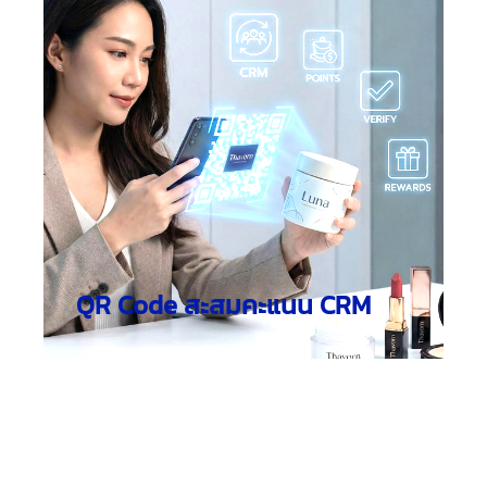
QR Code สะสมคะแนน CRM
วิธีเพิ่มยอดขาย พลิกโฉมธุรกิจด้วยระบบสะสมแต้ม
ออนไลน์ :
ในยุคดิจิทัลที่ลูกค้าต้องการความสะดวก
รวดเร็ว และคุ้มค่า การใช้ระบบสะสมแต้มกลายเป็น
กลยุทธ์สำคัญในการดึงดูดลูกค้า เพิ่มยอดขาย และ