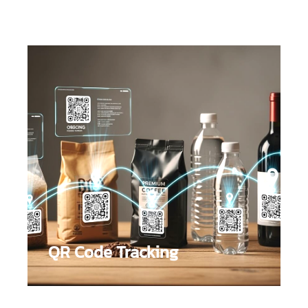
สร้างความภักดีต่อแบรนด์
QR Code Tracking
รู้ที่มาของ Lead ว่ามาจากกิจกรรม หรือแคมเปญอะไร