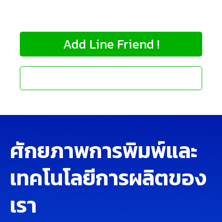
ป้องกันการปลอมแปลงครบวงจร
Add Line Friend !
M. 089-926-2733
ศักยภาพการพิมพ์และ
เทคโนโลยีการผลิตของ
เรา