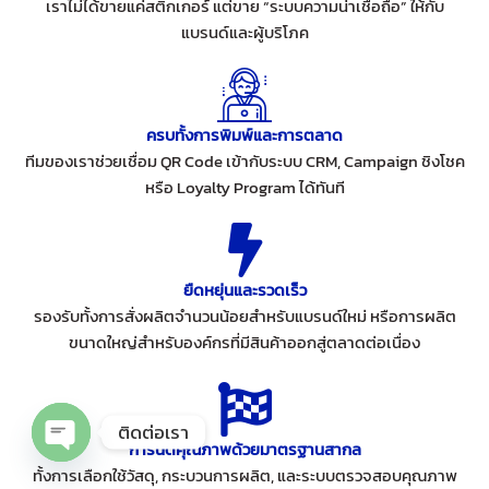
เราไม่ได้ขายแค่สติ๊กเกอร์ แต่ขาย “ระบบความน่าเชื่อถือ” ให้กับ
แบรนด์และผู้บริโภค
ครบทั้งการพิมพ์และการตลาด
ทีมของเราช่วยเชื่อม QR Code เข้ากับระบบ CRM, Campaign ชิงโชค
หรือ Loyalty Program ได้ทันที
ยืดหยุ่นและรวดเร็ว
รองรับทั้งการสั่งผลิตจำนวนน้อยสำหรับแบรนด์ใหม่ หรือการผลิต
ขนาดใหญ่สำหรับองค์กรที่มีสินค้าออกสู่ตลาดต่อเนื่อง
ติดต่อเรา
การันตีคุณภาพด้วยมาตรฐานสากล
Open chaty
ทั้งการเลือกใช้วัสดุ, กระบวนการผลิต, และระบบตรวจสอบคุณภาพ