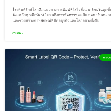
โรงพิมพ์รักษ์โลกคือแนวทางการพิมพ์ที่ใส่ใจสิ่งแวดล้อมในทุกข
ตั้งแต่วัสดุ หมึกพิมพ์ ไปจนถึงการจัดการของเสีย ลดคาร์บอน
และช่วยสร้างภาพลักษณ์ที่ดีต่อธุรกิจและโลกอย่างยั่งยืน
อ่านต่อ »
บทควา