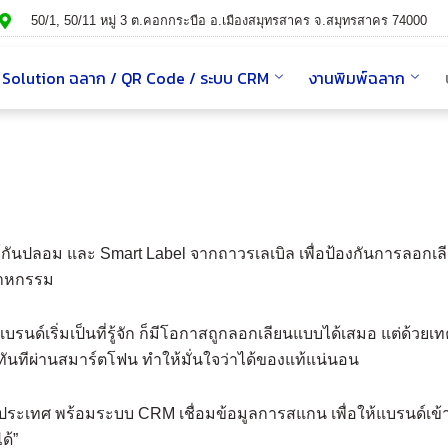
50/1, 50/11 หมู่ 3 ต.คอกกระบือ อ.เมืองสมุทรสาคร จ.สมุทรสาคร 74000
Solution ฉลาก / QR Code / ระบบ CRM
งานพิมพ์ฉลาก
อร์กันปลอม และ Smart Label จากถาวรเลเบิล เพื่อป้องกันการลอกเ
ตสาหกรรม
อแบรนด์เริ่มเป็นที่รู้จัก ก็มีโอกาสถูกลอกเลียนแบบได้เสมอ แต่ด้
ทันทีผ่านสมาร์ตโฟน ทำให้มั่นใจว่าได้ของแท้แน่นอน
วประเทศ พร้อมระบบ CRM เชื่อมข้อมูลการสแกน เพื่อให้แบรนด์เข
ด้”