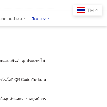
TH
บทความต่าง ๆ
ติดต่อเรา
ลียนแบบสินค้าทุกประเภท ไม่
วยเทคโนโลยี QR Code กันปลอม
้าใจลูกค้าและวางกลยุทธ์การ