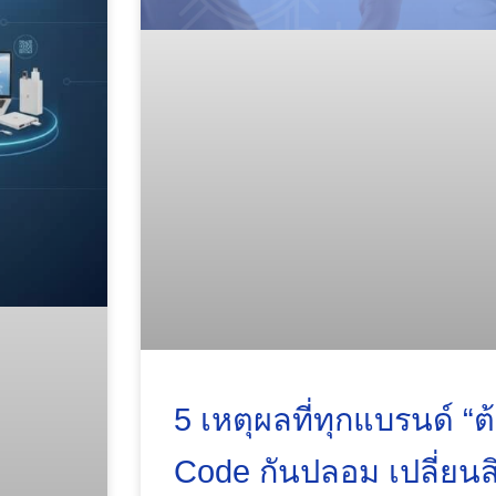
5 เหตุผลที่ทุกแบรนด์ “ต
Code กันปลอม เปลี่ยนส