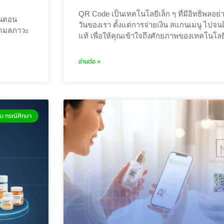
QR Code เป็นเทคโนโลยีเล็ก ๆ ที่มีอิทธิพลอย
ั้นตอน
วันของเรา ตั้งแต่การจ่ายเงิน สแกนเมนู ไปจ
 ลดมลภาวะ
แท้ เพื่อให้คุณเข้าใจถึงศักยภาพของเทคโนโลยีนี
อ่านต่อ »
ม กรณีศึกษา