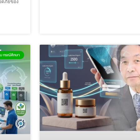
อดภัยของ
ม กรณีศึกษา