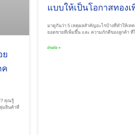
แบบให้เป็นโอกาสทองเ
มาดูกันว่า 5 เหตุผลสำคัญอะไรบ้างที่ทำให้เทค
ยอดขายที่เพิ่มขึ้น และ ความภักดีของลูกค้า ที่
อ่านต่อ »
่อย
โภค
? คุณรู้
มสินค้าที่