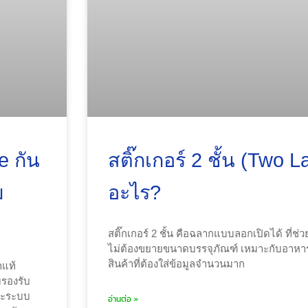
e กัน
สติ๊กเกอร์ 2 ชั้น (Two L
ม
อะไร?
สติ๊กเกอร์ 2 ชั้น คือฉลากแบบลอกเปิดได้ ที่ช่วย
ไม่ต้องขยายขนาดบรรจุภัณฑ์ เหมาะกับอาหารเ
สินค้าที่ต้องใส่ข้อมูลจำนวนมาก
าแท้
มรองรับ
และระบบ
อ่านต่อ »