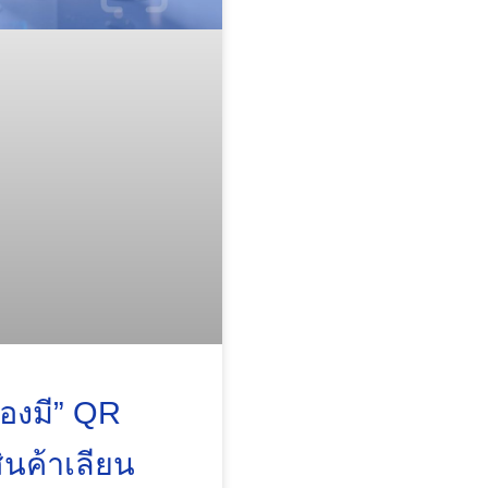
้องมี” QR
ินค้าเลียน