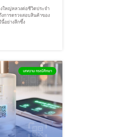
่างใหญ่หลวงต่อชีวิตประจำ
นถึงการตรวจสอบสินค้าของ
้อย่างลึกซึ้ง
บทความ กรณีศึกษา