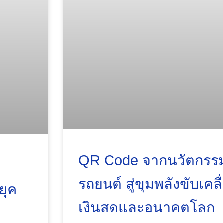
QR Code จากนวัตกรร
รถยนต์ สู่ขุมพลังขับเคล
ยุค
เงินสดและอนาคตโลก